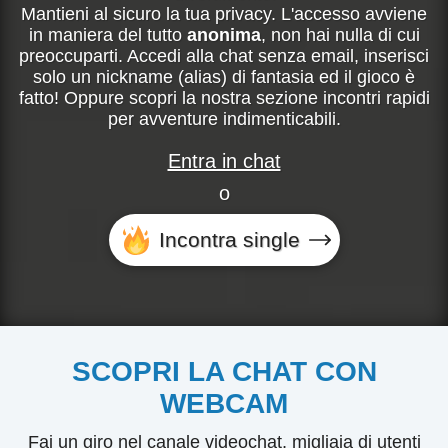
Mantieni al sicuro la tua privacy. L'accesso avviene
in maniera del tutto
anonima
, non hai nulla di cui
preoccuparti. Accedi alla chat senza email, inserisci
solo un nickname (alias) di fantasia ed il gioco è
fatto! Oppure scopri la nostra sezione incontri rapidi
per avventure indimenticabili.
Entra in chat
o
Incontra single
SCOPRI LA CHAT CON
WEBCAM
Fai un giro nel canale videochat, migliaia di utenti