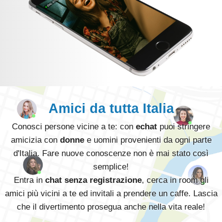
Amici da tutta Italia
Conosci persone vicine a te: con
echat
puoi stringere
amicizia con
donne
e uomini provenienti da ogni parte
d'Italia. Fare nuove conoscenze non è mai stato così
semplice!
Entra in
chat senza registrazione
, cerca in room gli
amici più vicini a te ed invitali a prendere un caffe. Lascia
che il divertimento prosegua anche nella vita reale!