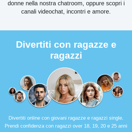
donne nella nostra chatroom, oppure scopri i
canali videochat, incontri e amore.
Divertiti con ragazze e
ragazzi
Divertiti online con giovani ragazze e ragazzi single.
Prendi confidenza con ragazzi over 18, 19, 20 e 25 anni